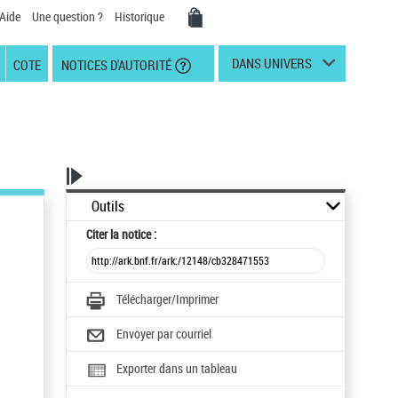
Aide
Une question ?
Historique
DANS UNIVERS
COTE
NOTICES D'AUTORITÉ
Outils
Citer
la notice :
Télécharger/Imprimer
Envoyer par courriel
Exporter dans un tableau