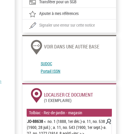
Transférer pour un SGB
Ajouter à mes références
Signaler une erreur sur cette notice
VOIR DANS UNE AUTRE BASE
SUDOC
Portail ISSN
-
LOCALISER CE DOCUMENT
(1 EXEMPLAIRE)
Tolbiac - Rez-de-jardin - magasin
JO-88638
< no. 1 (1888, 1er déc.)-a. 11, no. 538
(1900, 28 juil.) ; a. 11, no. 543 (1900, 1er sept.)-a.
27, no. 1272 (1914, 8 août) <inc.> >