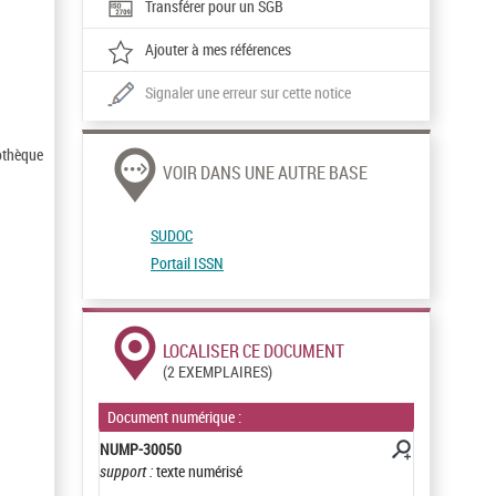
Transférer pour un SGB
Ajouter à mes références
Signaler une erreur sur cette notice
othèque
VOIR DANS UNE AUTRE BASE
SUDOC
Portail ISSN
LOCALISER CE DOCUMENT
(2 EXEMPLAIRES)
Document numérique :
NUMP-30050
support :
texte numérisé