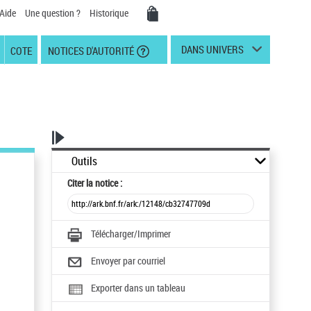
Aide
Une question ?
Historique
DANS UNIVERS
COTE
NOTICES D'AUTORITÉ
Outils
Citer
la notice :
Télécharger/Imprimer
Envoyer par courriel
Exporter dans un tableau