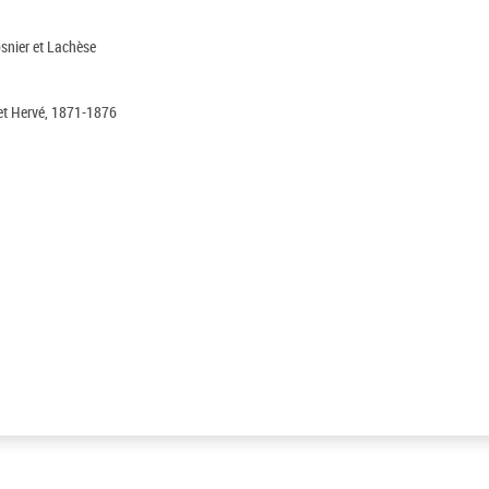
osnier et Lachèse
d et Hervé, 1871-1876