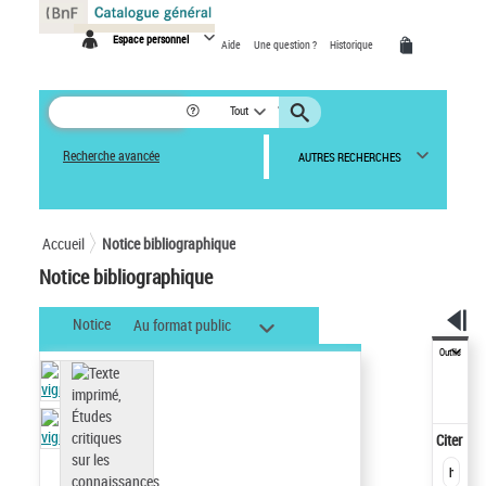
Panneau de gestion des cookies
Espace personnel
Aide
Une question ?
Historique
Tout
Recherche avancée
AUTRES RECHERCHES
Accueil
Notice bibliographique
Notice bibliographique
Notice
Au format public
Outils
Citer