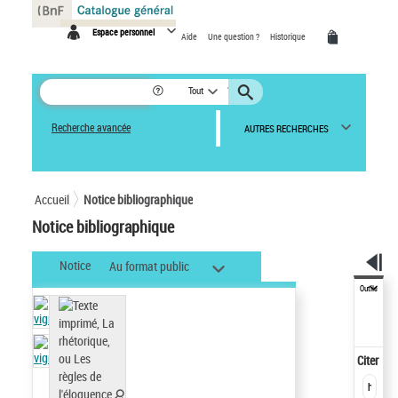
Panneau de gestion des cookies
Espace personnel
Aide
Une question ?
Historique
Tout
Recherche avancée
AUTRES RECHERCHES
Accueil
Notice bibliographique
Notice bibliographique
Notice
Au format public
Outils
Citer