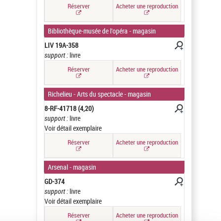
Réserver
Acheter une reproduction
Bibliothèque-musée de l'opéra - magasin
LIV 19A-358
support :
livre
Réserver
Acheter une reproduction
Richelieu - Arts du spectacle - magasin
8-RF-41718 (4,20)
support :
livre
Voir détail exemplaire
Réserver
Acheter une reproduction
Arsenal - magasin
GD-374
support :
livre
Voir détail exemplaire
Réserver
Acheter une reproduction