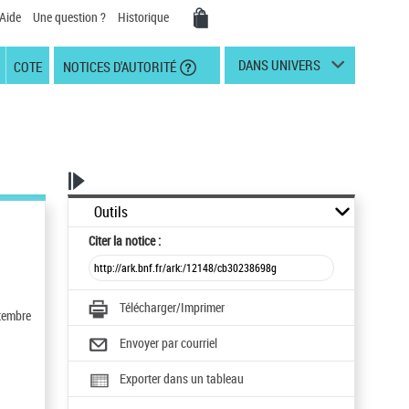
Aide
Une question ?
Historique
DANS UNIVERS
COTE
NOTICES D'AUTORITÉ
Outils
Citer
la notice :
Télécharger/Imprimer
ptembre
Envoyer par courriel
Exporter dans un tableau