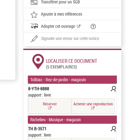
Transférer pour un SGB
Ajouter à mes références
Adopter cet ouvrage
Signaler une erreur sur cette notice
LOCALISER CE DOCUMENT
(5 EXEMPLAIRES)
Tolbiac - Rez-de-jardin - magasin
8-YTH-8888
support :
livre
Réserver
Acheter une reproduction
Richelieu - Musique - magasin
TH B-3571
support :
livre