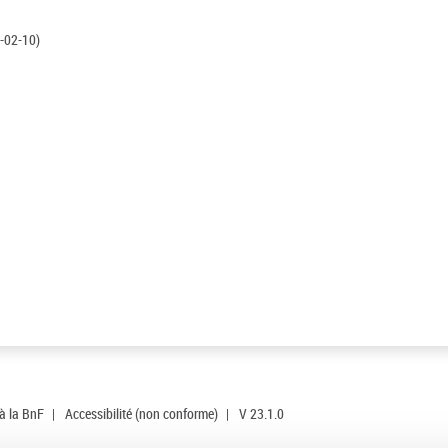
-02-10)
 à la BnF
|
Accessibilité (non conforme)
|
V 23.1.0