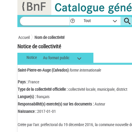
Panneau de gestion des cookies
Tout
Accueil
Nom de collectivité
Notice de collectivité
Notice
Au format public
Saint-Pierre-en-Auge (Calvados)
forme internationale
Pays :
France
Type de la collectivité officielle :
collectivité locale, municipale, district
Langue(s) :
français
Responsabilité(s) exercée(s) sur les documents :
Auteur
Naissance :
2017-01-01
Créée par l'arr. préfectoral du 19 décembre 2016, la commune nouvelle 