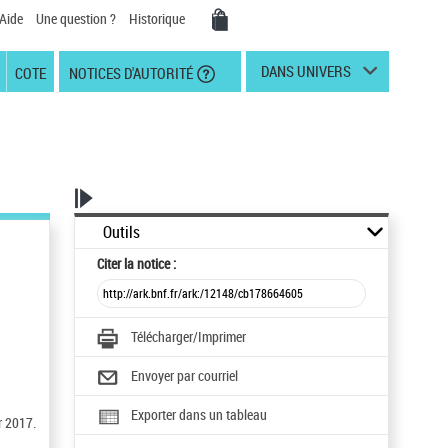
Aide
Une question ?
Historique
DANS UNIVERS
COTE
NOTICES D'AUTORITÉ
Outils
Citer
la notice :
Télécharger/Imprimer
Envoyer par courriel
Exporter dans un tableau
r 2017.