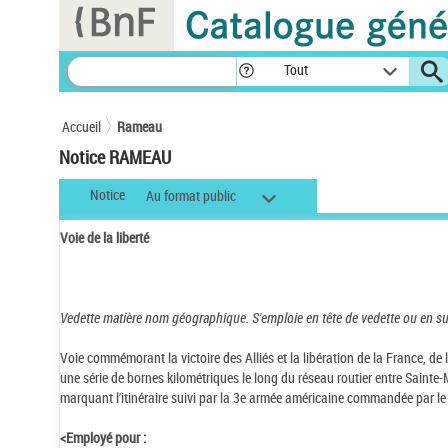
Panneau de gestion des cookies
Tout
Accueil
Rameau
Notice RAMEAU
Notice
Au format public
Voie de la liberté
Vedette matière nom géographique.
S'emploie en tête de vedette ou en s
Voie commémorant la victoire des Alliés et la libération de la France, d
une série de bornes kilométriques le long du réseau routier entre Sainte
marquant l'itinéraire suivi par la 3e armée américaine commandée par le
<Employé pour :