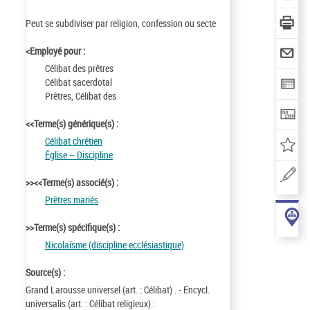
Peut se subdiviser par religion, confession ou secte
<Employé pour :
Célibat des prêtres
Célibat sacerdotal
Prêtres, Célibat des
<<Terme(s) générique(s) :
Célibat chrétien
Église -- Discipline
>><<Terme(s) associé(s) :
Prêtres mariés
>>Terme(s) spécifique(s) :
Nicolaïsme (discipline ecclésiastique)
Source(s) :
Grand Larousse universel (art. : Célibat) . - Encycl.
universalis (art. : Célibat religieux) :