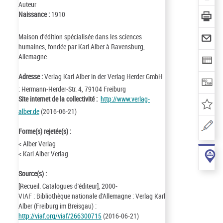
Auteur
Naissance :
1910
Maison d'édition spécialisée dans les sciences
humaines, fondée par Karl Alber à Ravensburg,
Allemagne.
Adresse :
Verlag Karl Alber in der Verlag Herder GmbH
: Hermann-Herder-Str. 4, 79104 Freiburg
Site internet de la collectivité :
http://www.verlag-
alber.de
(2016-06-21)
Forme(s) rejetée(s) :
< Alber Verlag
< Karl Alber Verlag
Source(s) :
[Recueil. Catalogues d'éditeur], 2000-
VIAF : Bibliothèque nationale d'Allemagne : Verlag Karl
Alber (Freiburg im Breisgau) :
http://viaf.org/viaf/266300715
(2016-06-21)