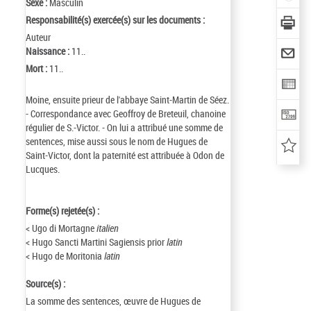
Sexe :
Masculin
Responsabilité(s) exercée(s) sur les documents :
Auteur
Naissance :
11..
Mort :
11..
Moine, ensuite prieur de l'abbaye Saint-Martin de Séez.
- Correspondance avec Geoffroy de Breteuil, chanoine
régulier de S.-Victor. - On lui a attribué une somme de
sentences, mise aussi sous le nom de Hugues de
Saint-Victor, dont la paternité est attribuée à Odon de
Lucques.
Forme(s) rejetée(s) :
< Ugo di Mortagne
italien
< Hugo Sancti Martini Sagiensis prior
latin
< Hugo de Moritonia
latin
Source(s) :
La somme des sentences, œuvre de Hugues de