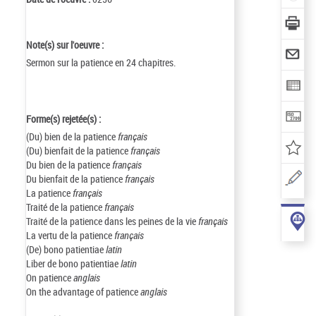
Note(s) sur l'oeuvre :
Sermon sur la patience en 24 chapitres.
Forme(s) rejetée(s) :
(Du) bien de la patience
français
(Du) bienfait de la patience
français
Du bien de la patience
français
Du bienfait de la patience
français
La patience
français
Traité de la patience
français
Traité de la patience dans les peines de la vie
français
La vertu de la patience
français
(De) bono patientiae
latin
Liber de bono patientiae
latin
On patience
anglais
On the advantage of patience
anglais