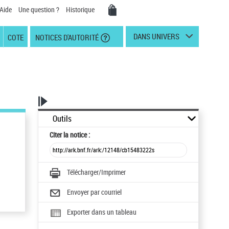
Aide
Une question ?
Historique
DANS UNIVERS
COTE
NOTICES D'AUTORITÉ
Outils
Citer
la notice :
Télécharger/Imprimer
Envoyer par courriel
Exporter dans un tableau