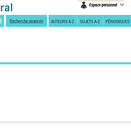
Espace personnel
Recherche avancée
AUTEURS A-Z
SUJETS A-Z
PÉRIODIQUES