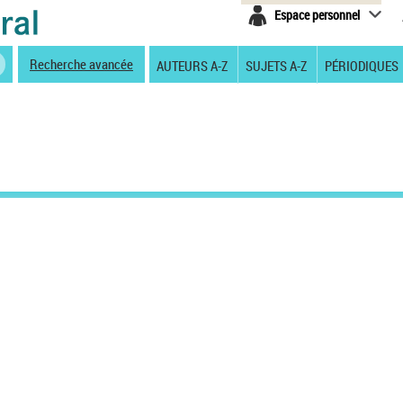
Espace personnel
Recherche avancée
AUTEURS A-Z
SUJETS A-Z
PÉRIODIQUES