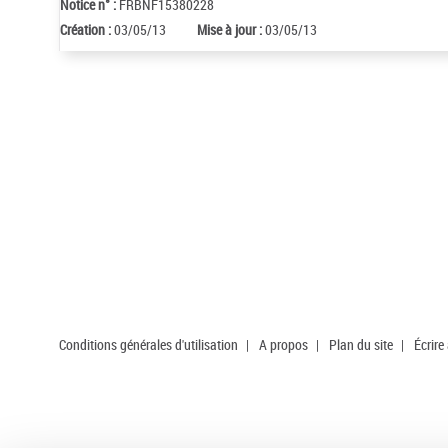
Notice n° :
FRBNF15380228
Création :
03/05/13
Mise à jour :
03/05/13
Conditions générales d'utilisation
|
A propos
|
Plan du site
|
Écrire