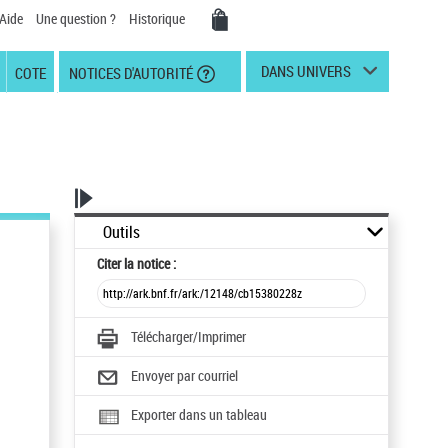
Aide
Une question ?
Historique
DANS UNIVERS
COTE
NOTICES D'AUTORITÉ
Outils
Citer
la notice :
Télécharger/Imprimer
Envoyer par courriel
Exporter dans un tableau