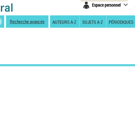
Espace personnel
Recherche avancée
AUTEURS A-Z
SUJETS A-Z
PÉRIODIQUES