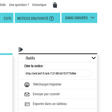
Aide
Une question ?
Historique
DANS UNIVERS
COTE
NOTICES D'AUTORITÉ
Outils
Citer
la notice :
Télécharger/Imprimer
Envoyer par courriel
Exporter dans un tableau