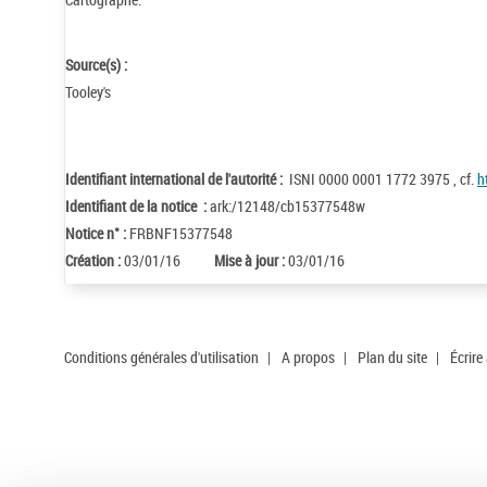
Source(s) :
Tooley's
Identifiant international de l'autorité :
ISNI 0000 0001 1772 3975 , cf.
h
Identifiant de la notice :
ark:/12148/cb15377548w
Notice n° :
FRBNF15377548
Création :
03/01/16
Mise à jour :
03/01/16
Conditions générales d'utilisation
|
A propos
|
Plan du site
|
Écrire