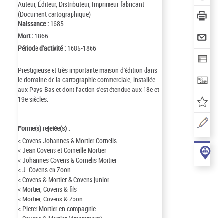
Auteur, Éditeur, Distributeur, Imprimeur fabricant
(Document cartographique)
Naissance :
1685
Mort :
1866
Période d'activité :
1685-1866
Prestigieuse et très importante maison d'édition dans
le domaine de la cartographie commerciale, installée
aux Pays-Bas et dont l'action s'est étendue aux 18e et
19e siècles.
Forme(s) rejetée(s) :
< Covens Johannes & Mortier Cornelis
< Jean Covens et Corneille Mortier
< Johannes Covens & Cornelis Mortier
< J. Covens en Zoon
< Covens & Mortier & Covens junior
< Mortier, Covens & fils
< Mortier, Covens & Zoon
< Pieter Mortier en compagnie