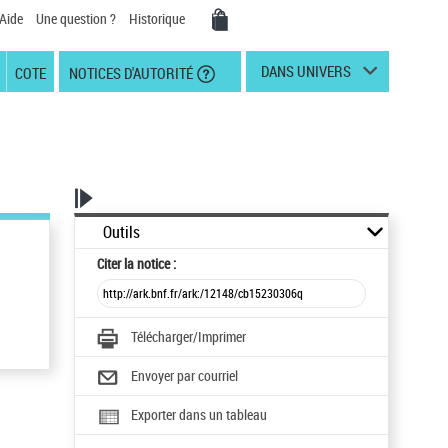
Aide
Une question ?
Historique
DANS UNIVERS
COTE
NOTICES D'AUTORITÉ
Outils
Citer
la notice :
Télécharger/Imprimer
Envoyer par courriel
Exporter dans un tableau