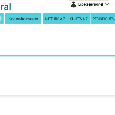
Espace personnel
Recherche avancée
AUTEURS A-Z
SUJETS A-Z
PÉRIODIQUES