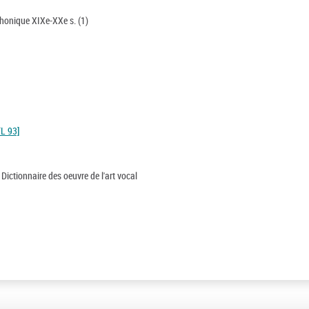
mphonique XIXe-XXe s. (1)
FL 93]
 Dictionnaire des oeuvre de l'art vocal