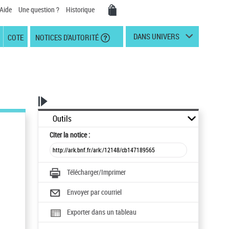
Aide
Une question ?
Historique
DANS UNIVERS
COTE
NOTICES D'AUTORITÉ
Outils
Citer
la notice :
Télécharger/Imprimer
Envoyer par courriel
Exporter dans un tableau