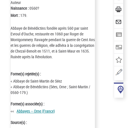
Auteur
Naissance :
0560?
Mort :
179.
Abbaye de Bénédictins fondée après 560 par saint
Evroul d'Ouche, restaurée en 1060 par Roger de
Montgommery. Ravagée pendant la guerre de Cent Ans
et les guerres de religion, elle adhéra à la congrégation
de Chezal-Benoît en 1511, et à Saint-Maur en 1635.
Ruinée après la Révolution.
Forme(s) rejetée(s) :
< Abbaye de Saint-Martin de Séez
< Abbaye de Bénédictins (Sées, Orne ; Saint-Martin /
0560-179.)
Forme(s) associée(s) :
<<
Abbayes -- Orne (France)
Source(s) :