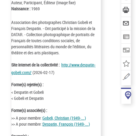
Auteur, Participant, Éditeur (Image fixe)
Naissance :
1969
Association des photographes Christian Gobeli et
François Despatin. - Ont participé à la mission de la
DATAR. - Collection photographique de portraits de
Français de toutes conditions sociales, de
personnalités littéraires du monde de l'édition, du
théâtre et des arts plastiques.
Site internet de la collectivité :
http://www.despatin-
gobeli.com//
(2026-02-17)
Forme(s) rejetée(s) :
< Despatin et Gobeli
< Gobeli et Despatin
Forme(s) associée(s) :
>> A pour membre :
Gobeli, Christian (1949-....)
>> A pour membre :
Despatin, François (1949-....)