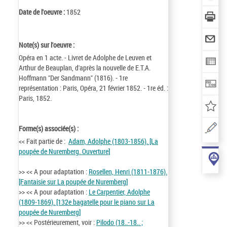
Date de l'oeuvre :
1852
Note(s) sur l'oeuvre :
Opéra en 1 acte. - Livret de Adolphe de Leuven et
Arthur de Beauplan, d'après la nouvelle de E.T.A.
Hoffmann "Der Sandmann" (1816). - 1re
représentation : Paris, Opéra, 21 février 1852. - 1re éd. :
Paris, 1852.
Forme(s) associée(s) :
<< Fait partie de :
Adam, Adolphe (1803-1856). [La
poupée de Nuremberg. Ouverture]
>> << A pour adaptation :
Rosellen, Henri (1811-1876).
[Fantaisie sur La poupée de Nuremberg]
>> << A pour adaptation :
Le Carpentier, Adolphe
(1809-1869). [132e bagatelle pour le piano sur La
poupée de Nuremberg]
>> << Postérieurement, voir :
Pilodo (18..-18.. ;