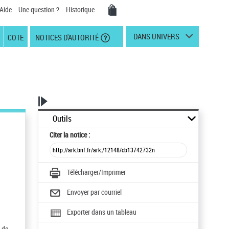
Aide
Une question ?
Historique
DANS UNIVERS
COTE
NOTICES D'AUTORITÉ
Outils
Citer
la notice :
Télécharger/Imprimer
Envoyer par courriel
Exporter dans un tableau
 de