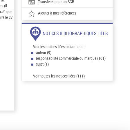
Transférer pour un SGB
s (il
ce", que
Ajouter à mes références
rré le 27
NOTICES BIBLIOGRAPHIQUES LIÉES
Voir les notices liées en tant que :
auteur (9)
responsabilité commerciale ou marque (101)
sujet (1)
Voir toutes les notices liées (111)