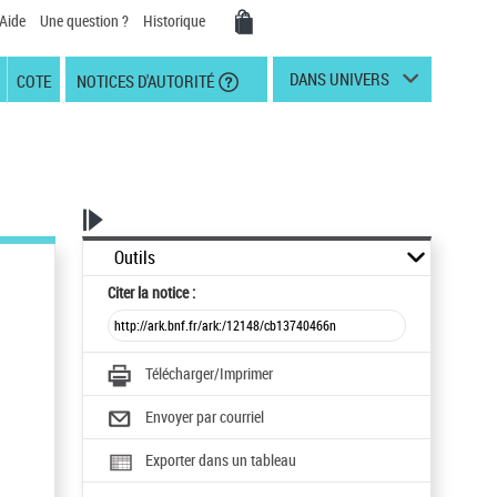
Aide
Une question ?
Historique
DANS UNIVERS
COTE
NOTICES D'AUTORITÉ
Outils
Citer
la notice :
Télécharger/Imprimer
Envoyer par courriel
Exporter dans un tableau