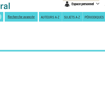
Espace personnel
Recherche avancée
AUTEURS A-Z
SUJETS A-Z
PÉRIODIQUES