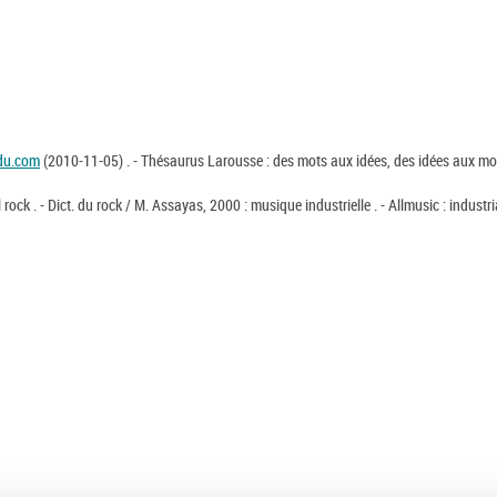
edu.com
(2010-11-05) . - Thésaurus Larousse : des mots aux idées, des idées aux mot
 rock . - Dict. du rock / M. Assayas, 2000 : musique industrielle . - Allmusic : industria