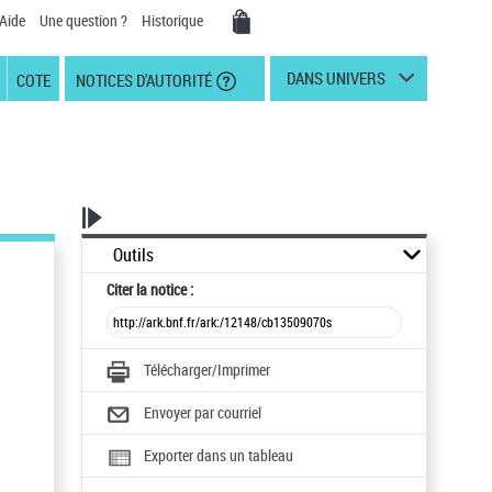
Aide
Une question ?
Historique
DANS UNIVERS
COTE
NOTICES D'AUTORITÉ
Outils
Citer
la notice :
Télécharger/Imprimer
Envoyer par courriel
Exporter dans un tableau