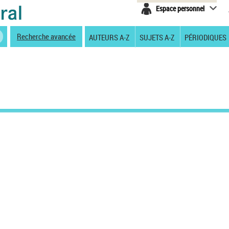
Espace personnel
Recherche avancée
AUTEURS A-Z
SUJETS A-Z
PÉRIODIQUES