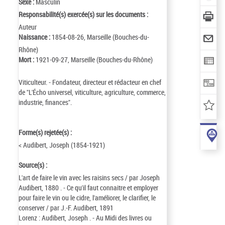
Sexe :
Masculin
Responsabilité(s) exercée(s) sur les documents :
Auteur
Naissance :
1854-08-26, Marseille (Bouches-du-
Rhône)
Mort :
1921-09-27, Marseille (Bouches-du-Rhône)
Viticulteur. - Fondateur, directeur et rédacteur en chef
de "L'Écho universel, viticulture, agriculture, commerce,
industrie, finances".
Forme(s) rejetée(s) :
< Audibert, Joseph (1854-1921)
Source(s) :
L'art de faire le vin avec les raisins secs / par Joseph
Audibert, 1880 . - Ce qu'il faut connaitre et employer
pour faire le vin ou le cidre, l'améliorer, le clarifier, le
conserver / par J.-F. Audibert, 1891
Lorenz : Audibert, Joseph . - Au Midi des livres ou