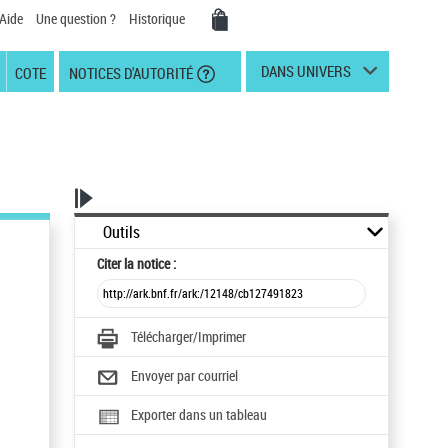
Aide
Une question ?
Historique
DANS UNIVERS
COTE
NOTICES D'AUTORITÉ
Outils
Citer
la notice :
Télécharger/Imprimer
Envoyer par courriel
Exporter dans un tableau