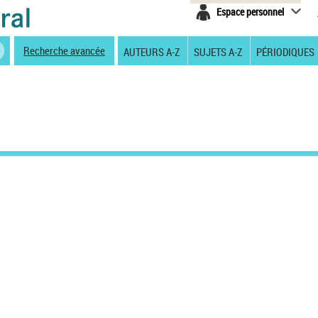
Espace personnel
Recherche avancée
AUTEURS A-Z
SUJETS A-Z
PÉRIODIQUES