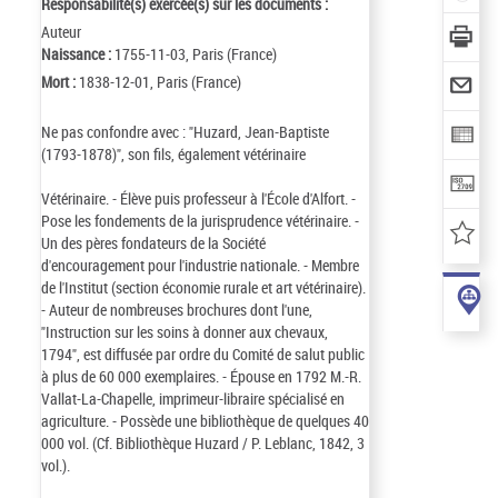
Responsabilité(s) exercée(s) sur les documents :
Auteur
Naissance :
1755-11-03, Paris (France)
Mort :
1838-12-01, Paris (France)
Ne pas confondre avec : "Huzard, Jean-Baptiste
(1793-1878)", son fils, également vétérinaire
Vétérinaire. - Élève puis professeur à l'École d'Alfort. -
Pose les fondements de la jurisprudence vétérinaire. -
Un des pères fondateurs de la Société
d'encouragement pour l'industrie nationale. - Membre
de l'Institut (section économie rurale et art vétérinaire).
- Auteur de nombreuses brochures dont l'une,
"Instruction sur les soins à donner aux chevaux,
1794", est diffusée par ordre du Comité de salut public
à plus de 60 000 exemplaires. - Épouse en 1792 M.-R.
Vallat-La-Chapelle, imprimeur-libraire spécialisé en
agriculture. - Possède une bibliothèque de quelques 40
000 vol. (Cf. Bibliothèque Huzard / P. Leblanc, 1842, 3
vol.).