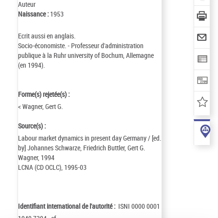
Auteur
Naissance :
1953
Ecrit aussi en anglais.
Socio-économiste. - Professeur d'administration
publique à la Ruhr university of Bochum, Allemagne
(en 1994).
Forme(s) rejetée(s) :
< Wagner, Gert G.
Source(s) :
Labour market dynamics in present day Germany / [ed.
by] Johannes Schwarze, Friedrich Buttler, Gert G.
Wagner, 1994
LCNA (CD OCLC), 1995-03
Identifiant international de l'autorité :
ISNI 0000 0001