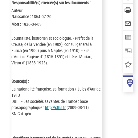
Responsabilité(s) exercée(s) sur les documents :
Auteur
Naissance :
1854-07-20
Mort :
1936-04-09
Journaliste, histrorien et sociologue. - Préfet de la
Creuse, de la Vendée (en 1902), consul général à
Zurich (en 1909) puis à Naples (en 1910). - Fils
d'Auriac, Eugène d' (1815-1891) et frère d'Auriac,
Victor d' (1858-1925).
Source(s) :
La nationalité française, sa formation / Jules d'Auriac,
1913
DBF . - Les sociétés savantes de France : base
prosopographique :
http://cths.fr
(2009-08-11)
BN Cat. gén.