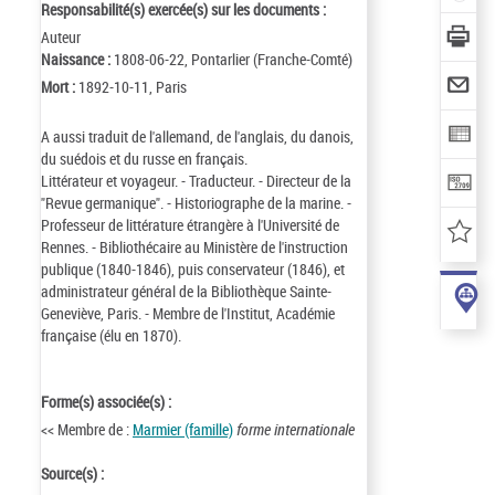
Responsabilité(s) exercée(s) sur les documents :
Auteur
Naissance :
1808-06-22, Pontarlier (Franche-Comté)
Mort :
1892-10-11, Paris
A aussi traduit de l'allemand, de l'anglais, du danois,
du suédois et du russe en français.
Littérateur et voyageur. - Traducteur. - Directeur de la
"Revue germanique". - Historiographe de la marine. -
Professeur de littérature étrangère à l'Université de
Rennes. - Bibliothécaire au Ministère de l'instruction
publique (1840-1846), puis conservateur (1846), et
administrateur général de la Bibliothèque Sainte-
Geneviève, Paris. - Membre de l'Institut, Académie
française (élu en 1870).
Forme(s) associée(s) :
<< Membre de :
Marmier (famille)
forme internationale
Source(s) :