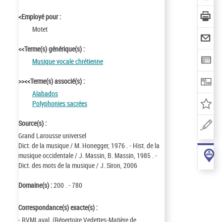
<Employé pour :
Motet
<<Terme(s) générique(s) :
Musique vocale chrétienne
>><<Terme(s) associé(s) :
Alabados
Polyphonies sacrées
Source(s) :
Grand Larousse universel
Dict. de la musique / M. Honegger, 1976 . - Hist. de la
musique occidentale / J. Massin, B. Massin, 1985 . -
Dict. des mots de la musique / J. Siron, 2006
Domaine(s) :
200 . - 780
Correspondance(s) exacte(s) :
- RVMLaval (Répertoire Vedettes-Matière de