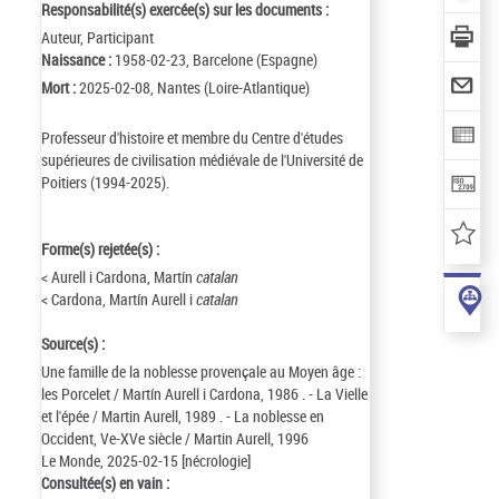
Responsabilité(s) exercée(s) sur les documents :
Auteur, Participant
Naissance :
1958-02-23, Barcelone (Espagne)
Mort :
2025-02-08, Nantes (Loire-Atlantique)
Professeur d'histoire et membre du Centre d'études
supérieures de civilisation médiévale de l'Université de
Poitiers (1994-2025).
Forme(s) rejetée(s) :
< Aurell i Cardona, Martín
catalan
< Cardona, Martín Aurell i
catalan
Source(s) :
Une famille de la noblesse provençale au Moyen âge :
les Porcelet / Martín Aurell i Cardona, 1986 . - La Vielle
et l'épée / Martin Aurell, 1989 . - La noblesse en
Occident, Ve-XVe siècle / Martin Aurell, 1996
Le Monde, 2025-02-15 [nécrologie]
Consultée(s) en vain :