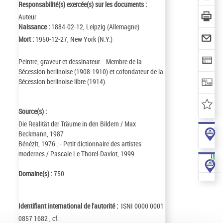
Responsabilité(s) exercée(s) sur les documents :
Auteur
Naissance :
1884-02-12, Leipzig (Allemagne)
Mort :
1950-12-27, New York (N.Y.)
Peintre, graveur et dessinateur. - Membre de la
Sécession berlinoise (1908-1910) et cofondateur de la
Sécession berlinoise libre (1914).
Source(s) :
Die Realität der Träume in den Bildern / Max
Beckmann, 1987
Bénézit, 1976 . - Petit dictionnaire des artistes
modernes / Pascale Le Thorel-Daviot, 1999
Domaine(s) :
750
Identifiant international de l'autorité :
ISNI 0000 0001
0857 1682 , cf.