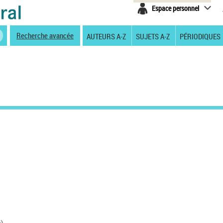
Espace personnel
Recherche avancée
AUTEURS A-Z
SUJETS A-Z
PÉRIODIQUES
).