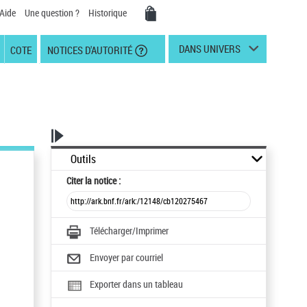
Aide
Une question ?
Historique
DANS UNIVERS
COTE
NOTICES D'AUTORITÉ
Outils
Citer
la notice :
Télécharger/Imprimer
Envoyer par courriel
Exporter dans un tableau