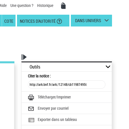
Aide
Une question ?
Historique
DANS UNIVERS
COTE
NOTICES D'AUTORITÉ
Outils
Citer
la notice :
Télécharger/Imprimer
Envoyer par courriel
Exporter dans un tableau