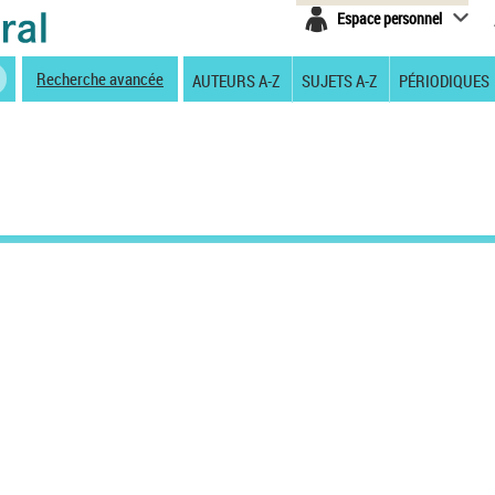
Espace personnel
Recherche avancée
AUTEURS A-Z
SUJETS A-Z
PÉRIODIQUES