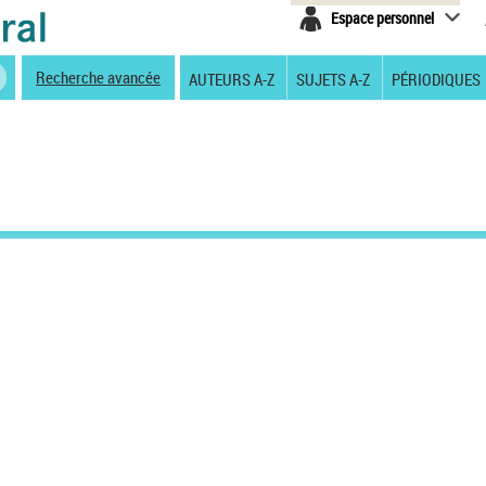
Espace personnel
Recherche avancée
AUTEURS A-Z
SUJETS A-Z
PÉRIODIQUES