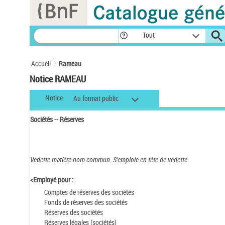
Panneau de gestion des cookies
Tout
Accueil
Rameau
Notice RAMEAU
Notice
Au format public
Sociétés -- Réserves
Vedette matière nom commun.
S'emploie en tête de vedette.
<Employé pour :
Comptes de réserves des sociétés
Fonds de réserves des sociétés
Réserves des sociétés
Réserves légales (sociétés)