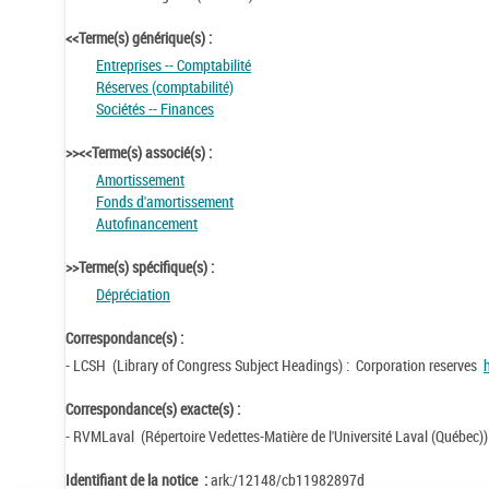
<<Terme(s) générique(s) :
Entreprises -- Comptabilité
Réserves (comptabilité)
Sociétés -- Finances
>><<Terme(s) associé(s) :
Amortissement
Fonds d'amortissement
Autofinancement
>>Terme(s) spécifique(s) :
Dépréciation
Correspondance(s) :
- LCSH (Library of Congress Subject Headings) : Corporation reserves
Correspondance(s) exacte(s) :
- RVMLaval (Répertoire Vedettes-Matière de l'Université Laval (Québec))
Identifiant de la notice :
ark:/12148/cb11982897d