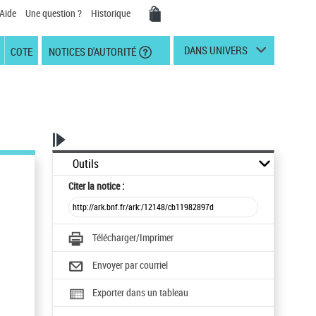
Aide
Une question ?
Historique
DANS UNIVERS
COTE
NOTICES D'AUTORITÉ
Outils
Citer
la notice :
Télécharger/Imprimer
Envoyer par courriel
Exporter dans un tableau