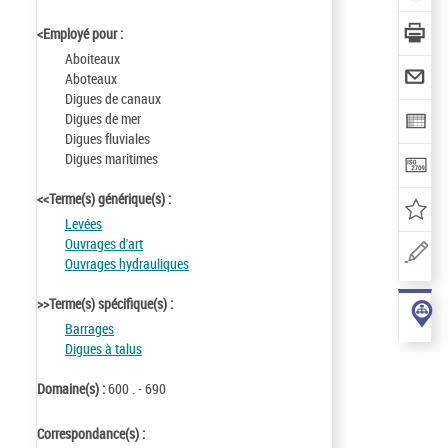
<Employé pour :
Aboiteaux
Aboteaux
Digues de canaux
Digues de mer
Digues fluviales
Digues maritimes
<<Terme(s) générique(s) :
Levées
Ouvrages d'art
Ouvrages hydrauliques
>>Terme(s) spécifique(s) :
Barrages
Digues à talus
Domaine(s) :
600 . - 690
Correspondance(s) :