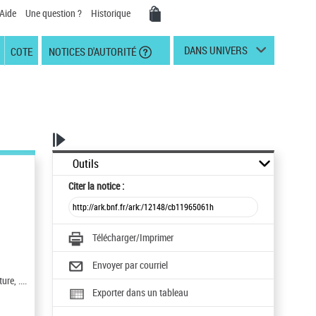
Aide
Une question ?
Historique
DANS UNIVERS
COTE
NOTICES D'AUTORITÉ
Outils
Citer
la notice :
Télécharger/Imprimer
Envoyer par courriel
re, ....
Exporter dans un tableau