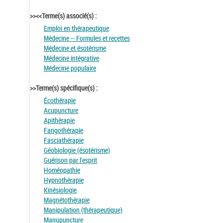
>><<Terme(s) associé(s) :
Emploi en thérapeutique
Médecine -- Formules et recettes
Médecine et ésotérisme
Médecine intégrative
Médecine populaire
>>Terme(s) spécifique(s) :
Écothérapie
Acupuncture
Apithérapie
Fangothérapie
Fasciathérapie
Géobiologie (ésotérisme)
Guérison par l'esprit
Homéopathie
Hypnothérapie
Kinésiologie
Magnétothérapie
Manipulation (thérapeutique)
Manupuncture