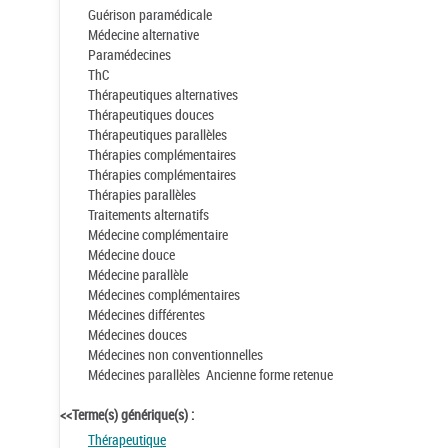
Guérison paramédicale
Médecine alternative
Paramédecines
ThC
Thérapeutiques alternatives
Thérapeutiques douces
Thérapeutiques parallèles
Thérapies complémentaires
Thérapies complémentaires
Thérapies parallèles
Traitements alternatifs
Médecine complémentaire
Médecine douce
Médecine parallèle
Médecines complémentaires
Médecines différentes
Médecines douces
Médecines non conventionnelles
Médecines parallèles Ancienne forme retenue
<<Terme(s) générique(s) :
Thérapeutique