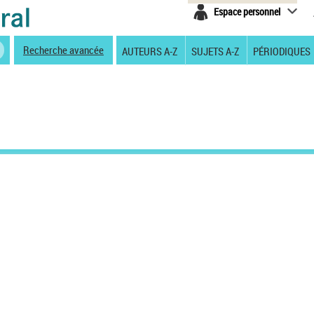
Espace personnel
Recherche avancée
AUTEURS A-Z
SUJETS A-Z
PÉRIODIQUES