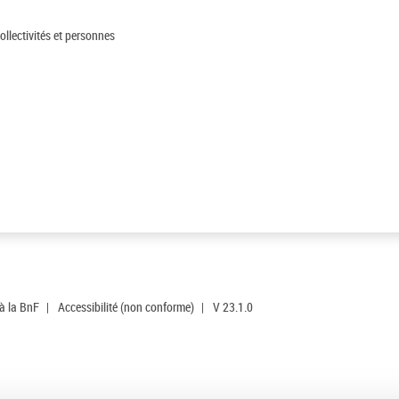
ollectivités et personnes
 à la BnF
|
Accessibilité (non conforme)
|
V 23.1.0