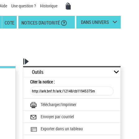
Aide
Une question ?
Historique
DANS UNIVERS
COTE
NOTICES D'AUTORITÉ
Outils
Citer
la notice :
Télécharger/Imprimer
Envoyer par courriel
Exporter dans un tableau