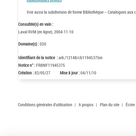
Voir aussi la subdivision de forme Bibliothèque -- Catalogues aux c
Consultée(s) en vain :
Laval RVM (en ligne), 2004-11-10
Domaine(s) :
020
Identifiant de la notice :
ark:/12148/cb11945375m
Notice n° :
FRBNF11945375
Création :
82/05/27
Mise à jour :
04/11/10
Conditions générales d'utilisation
|
A propos
|
Plan du site
|
Écrire