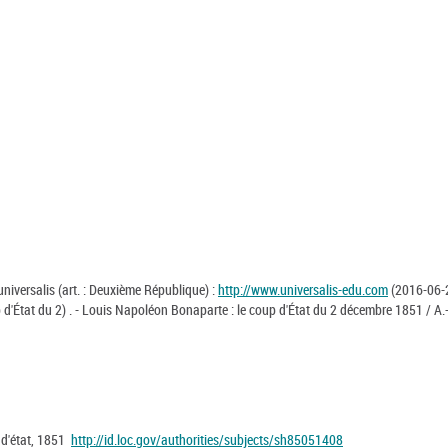
universalis (art. : Deuxième République) :
http://www.universalis-edu.com
(2016-06-
 d'État du 2) . - Louis Napoléon Bonaparte : le coup d'État du 2 décembre 1851 / A.
 d'état, 1851
http://id.loc.gov/authorities/subjects/sh85051408