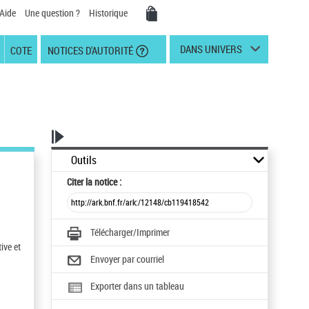
Aide
Une question ?
Historique
DANS UNIVERS
COTE
NOTICES D'AUTORITÉ
Outils
Citer
la notice :
Télécharger/Imprimer
ive et
Envoyer par courriel
Exporter dans un tableau