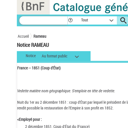
Panneau de gestion des cookies
Tout
Accueil
Rameau
Notice RAMEAU
Notice
Au format public
France -- 1851 (Coup d'État)
Vedette matière nom géographique.
S'emploie en tête de vedette.
Nuit du 1er au 2 décembre 1851 : coup d'État par lequel le président de 
rendit possible la restauration de l'Empire à son profit en 1852.
<Employé pour :
2 décembre 1851, Coup d'État du (France)