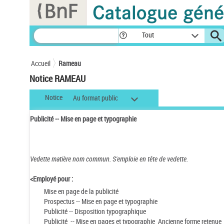
Panneau de gestion des cookies
Tout
Accueil
Rameau
Notice RAMEAU
Notice
Au format public
Publicité -- Mise en page et typographie
Vedette matière nom commun.
S'emploie en tête de vedette.
<Employé pour :
Mise en page de la publicité
Prospectus -- Mise en page et typographie
Publicité -- Disposition typographique
Publicité -- Mise en pages et typographie Ancienne forme retenue