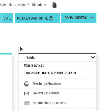
Aide
Une question ?
Historique
DANS UNIVERS
COTE
NOTICES D'AUTORITÉ
Outils
Citer
la notice :
Télécharger/Imprimer
Envoyer par courriel
Exporter dans un tableau