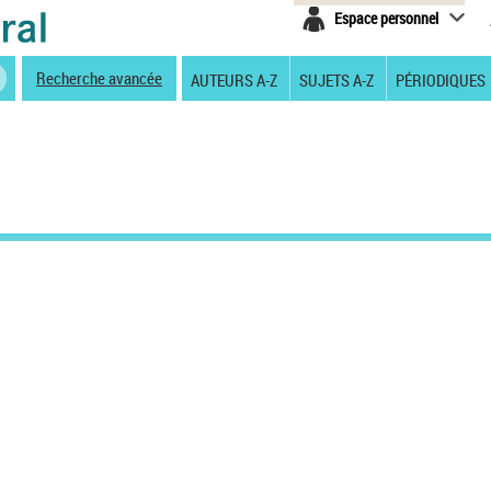
Espace personnel
Recherche avancée
AUTEURS A-Z
SUJETS A-Z
PÉRIODIQUES