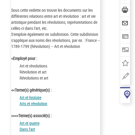
Sous cette vedette on trouve les documents sur les
différentes relations entre art et révolution : art et vie
artistique pendant les révolutions, représentations de
celles-ci dans l'art, etc.
S'emploie également en subdivision. Cette subdivision
s'applique aux noms des révolutions, par ex. : France --
1789-1799 (Révolution) -- Art et révolution
<Employé pour :
Art et révolutions
Révolution et art
Révolutions et art
<<Terme(s) générique(s) :
Art et histoire
Arts et révolution
>><<Terme(s) associé(s) :
Art et guerre
Dans l'art