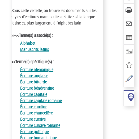
Sous cette vedette, on trouve les documents sur les
styles d'écritures manuscrites relatives à la langue
latine et, plus largement, à l'alphabet latin
>><<Terme(s) associé(s) :
Alphabet
Manuscrits latins
>>Terme(s) spécifique(s) :
Écriture alémanique
Écriture anglaise
Écriture bâtarde
Écriture bénéventine
Écriture capitale
Écriture capitale romaine
Écriture caroline
Écriture chancelière
Écriture cursive
Écriture cursive romaine
Écriture gothique
Écriture humanistique