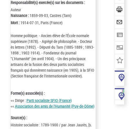
Responsabilité(s) exercée(s) sur les documents :
Auteur
Naissance :
1859-09-03, Castres (Tarn)
Mort :
1914-07-31, Paris (France)
Homme politique. - Ancien élève de l'École normale
supérieure (1878). - Agrégé de philosophie. - Docteur
ès lettres (1892). - Député du Tarn (1885-1889 ; 1893-
1898 ; 1902-1914). - Fondateur du journal
"L'Humanité" (en avril 1904). - Un des principaux
artisans de la fusion des deux partis socialistes
français qui donnèrent naissance (en 1905), à la SFIO
(Section française de l'Internationale ouvrière).
Forme(s) associée(s) :
<< Dirige :
Parti socialiste SFIO (France)
<<
Association des amis de l'Humanité (Puy-de-Dôme)
Source(s) :
Histoire socialiste : 1789-1900 / par Jean Jaurès, [s.