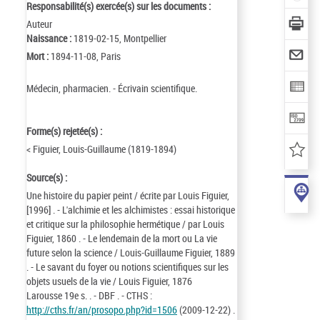
Responsabilité(s) exercée(s) sur les documents :
Auteur
Naissance :
1819-02-15, Montpellier
Mort :
1894-11-08, Paris
Médecin, pharmacien. - Écrivain scientifique.
Forme(s) rejetée(s) :
< Figuier, Louis-Guillaume (1819-1894)
Source(s) :
Une histoire du papier peint / écrite par Louis Figuier,
[1996] . - L'alchimie et les alchimistes : essai historique
et critique sur la philosophie hermétique / par Louis
Figuier, 1860 . - Le lendemain de la mort ou La vie
future selon la science / Louis-Guillaume Figuier, 1889
. - Le savant du foyer ou notions scientifiques sur les
objets usuels de la vie / Louis Figuier, 1876
Larousse 19e s. . - DBF . - CTHS :
http://cths.fr/an/prosopo.php?id=1506
(2009-12-22) .