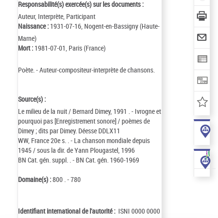
Responsabilité(s) exercée(s) sur les documents :
Auteur, Interprète, Participant
Naissance :
1931-07-16, Nogent-en-Bassigny (Haute-
Marne)
Mort :
1981-07-01, Paris (France)
Poète. - Auteur-compositeur-interprète de chansons.
Source(s) :
Le milieu de la nuit / Bernard Dimey, 1991 . - Ivrogne et
pourquoi pas [Enregistrement sonore] / poèmes de
Dimey ; dits par Dimey. Déesse DDLX11
WW, France 20e s. . - La chanson mondiale depuis
1945 / sous la dir. de Yann Plougastel, 1996
BN Cat. gén. suppl. . - BN Cat. gén. 1960-1969
Domaine(s) :
800 . - 780
Identifiant international de l'autorité :
ISNI 0000 0000