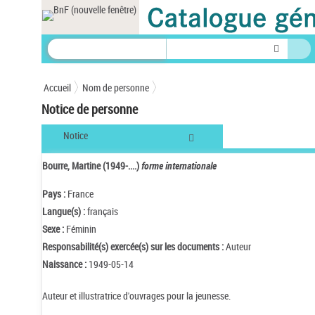
Panneau de gestion des cookies
Accueil
Nom de personne
Notice de personne
Notice
Bourre, Martine (1949-....)
forme internationale
Pays :
France
Langue(s) :
français
Sexe :
Féminin
Responsabilité(s) exercée(s) sur les documents :
Auteur
Naissance :
1949-05-14
Auteur et illustratrice d'ouvrages pour la jeunesse.