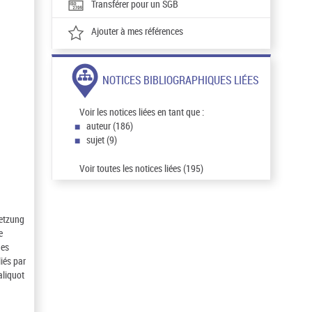
Transférer pour un SGB
Ajouter à mes références
NOTICES BIBLIOGRAPHIQUES LIÉES
Voir les notices liées en tant que :
auteur (186)
sujet (9)
Voir toutes les notices liées (195)
setzung
e
ues
iés par
aliquot