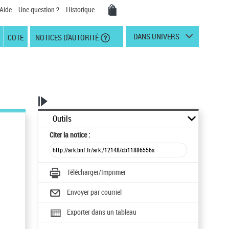
Aide
Une question ?
Historique
DANS UNIVERS
COTE
NOTICES D'AUTORITÉ
Outils
Citer
la notice :
Télécharger/Imprimer
Envoyer par courriel
Exporter dans un tableau