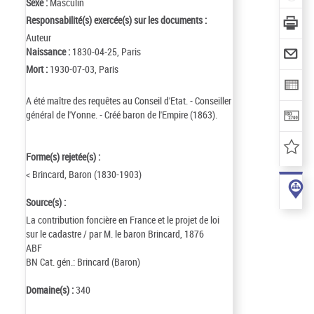
Sexe :
Masculin
Responsabilité(s) exercée(s) sur les documents :
Auteur
Naissance :
1830-04-25, Paris
Mort :
1930-07-03, Paris
A été maître des requêtes au Conseil d'Etat. - Conseiller
général de l'Yonne. - Créé baron de l'Empire (1863).
Forme(s) rejetée(s) :
< Brincard, Baron (1830-1903)
Source(s) :
La contribution foncière en France et le projet de loi
sur le cadastre / par M. le baron Brincard, 1876
ABF
BN Cat. gén.: Brincard (Baron)
Domaine(s) :
340