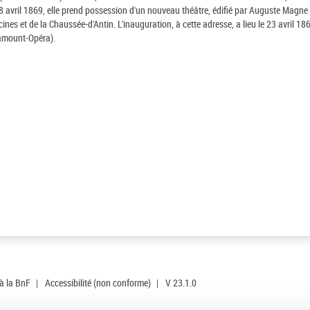
18 avril 1869, elle prend possession d'un nouveau théâtre, édifié par Auguste Magne
es et de la Chaussée-d'Antin. L'inauguration, à cette adresse, a lieu le 23 avril 18
ramount-Opéra).
 à la BnF
|
Accessibilité (non conforme)
|
V 23.1.0