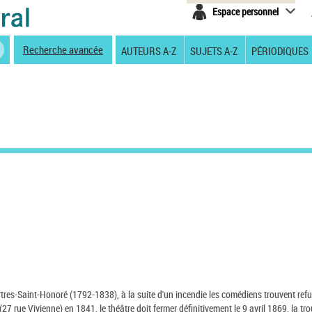
Espace personnel
Recherche avancée
AUTEURS A-Z
SUJETS A-Z
PÉRIODIQUES
artres-Saint-Honoré (1792-1838), à la suite d'un incendie les comédiens trouvent ref
 rue Vivienne) en 1841, le théâtre doit fermer définitivement le 9 avril 1869, la tr